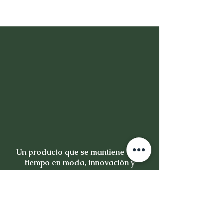
Un producto que se mantiene en el
tiempo en moda, innovación y
calidad, no es un producto es una
inversión