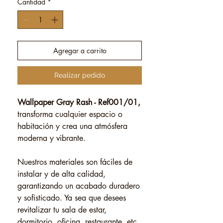
Cantidad
*
Agregar a carrito
Realizar pedido
Wallpaper Gray Rash - Ref001/01,
transforma cualquier espacio o
habitación y crea una atmósfera
moderna y vibrante.
Nuestros materiales son fáciles de
instalar y de alta calidad,
garantizando un acabado duradero
y sofisticado. Ya sea que desees
revitalizar tu sala de estar,
dormitorio, oficina, restaurante, etc.,