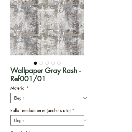
Wallpaper Gray Rash -
Ref001/01
Material
*
Rollo - medida en m (ancho x alto)
*