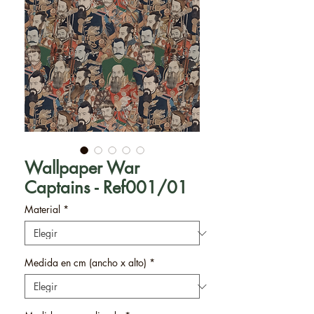
Wallpaper War
Captains - Ref001/01
Material
*
Medida en cm (ancho x alto)
*