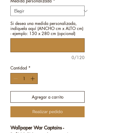
Medida personalizada
*
Si desea una medida personalizada,
indíquela aquí (ANCHO cm x ALTO cm)
- ejemplo: 150 x 280 cm (opcional)
0/120
Cantidad
*
Agregar a carrito
Realizar pedido
Wallpaper War Captains -