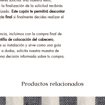
eres solicitar una muestra textil,
la finalización de la solicitud recibirás
lizado.
Este cupón te permitirá descontar
io final
si finalmente decides realizar el
encia, incluimos con la compra final de
tilla de colocación del cabecero
,
 su instalación y sirve como una guía
 a dudas, solicita nuestra muestra de
una decisión informada sobre tu compra.
Productos relacionados