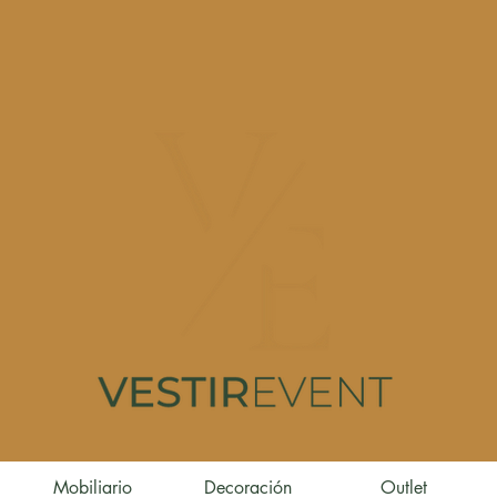
Mobiliario
Decoración
Outlet