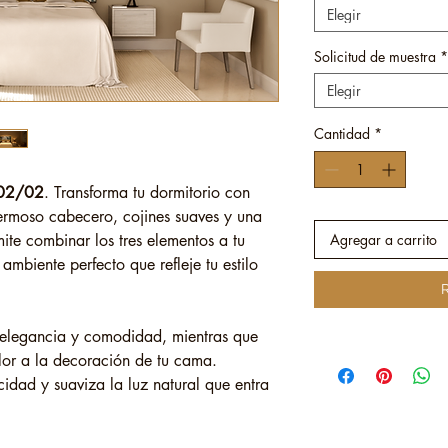
Elegir
Solicitud de muestra *
Elegir
Cantidad
*
 002/02
. Transforma tu dormitorio con
hermoso cabecero, cojines suaves y una
mite combinar los tres elementos a tu
Agregar a carrito
ambiente perfecto que refleje tu estilo
R
 elegancia y comodidad, mientras que
olor a la decoración de tu cama.
idad y suaviza la luz natural que entra