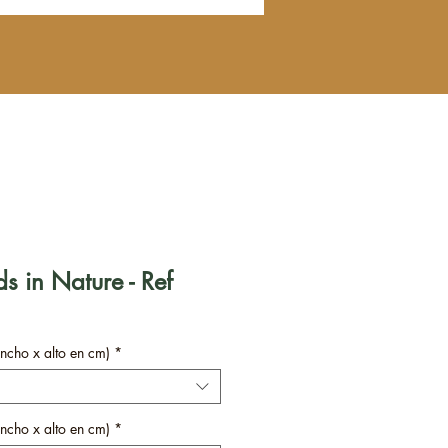
s in Nature - Ref
ncho x alto en cm)
*
ncho x alto en cm)
*