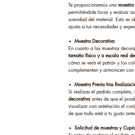
Te proporcionamos una
muestra 
permitiéndote tocar y evaluar as
suavidad del material. Esto es i
ajusta a tus necesidades y expec
Muestra Decorativa
En cuanto a las muestras decora
tamaño físico y a escala real de
cómo se verá el patrón y los co
complementen y armonicen con o
Muestra Previa tras finaliza
Si realizas el pedido completo,
decorativa
antes de que el produ
visualizar con antelación el co
de que todo esté a tu gusto antes
Solicitud de muestras y Cup