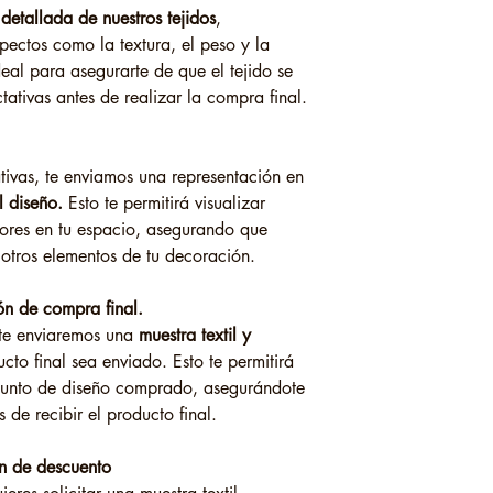
detallada de nuestros tejidos
,
pectos como la textura, el peso y la
deal para asegurarte de que el tejido se
tativas antes de realizar la compra final.
tivas, te enviamos una representación en
l diseño.
Esto te permitirá visualizar
lores en tu espacio, asegurando que
tros elementos de tu decoración.
ción de compra final.
 te enviaremos una
muestra textil y
cto final sea enviado. Esto te permitirá
njunto de diseño comprado, asegurándote
 de recibir el producto final.
ón de descuento