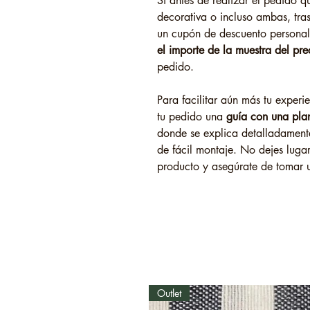
Si antes de realizar el pedido qui
decorativa o incluso ambas, tras 
un cupón de descuento persona
el importe de la muestra del prec
pedido.
Para facilitar aún más tu experi
tu pedido una
guía con una plan
donde se explica detalladamente
de fácil montaje. No dejes lugar
producto y asegúrate de tomar 
Outlet