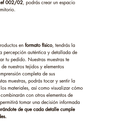
 Ref 002/02
, podrás crear un espacio
mitorio.
 productos en
formato físico
, tendrás la
a percepción auténtica y detallada de
zar tu pedido. Nuestras muestras te
 de nuestros tejidos y elementos
omprensión completa de sus
tas muestras, podrás tocar y sentir la
 los materiales, así como visualizar cómo
 combinarán con otros elementos de
 permitirá tomar una decisión informada
urándote de que cada detalle cumple
des.