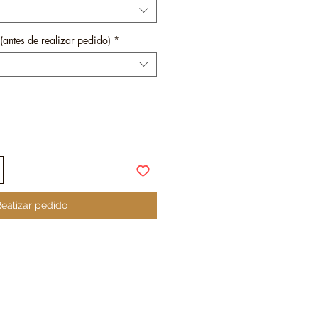
(antes de realizar pedido)
*
ealizar pedido