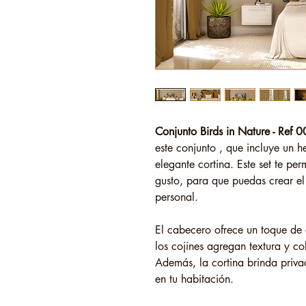
Conjunto Birds in Nature - Ref
este conjunto , que incluye un 
elegante cortina. Este set te per
gusto, para que puedas crear el 
personal.
El cabecero ofrece un toque de
los cojines agregan textura y c
Además, la cortina brinda privac
en tu habitación.