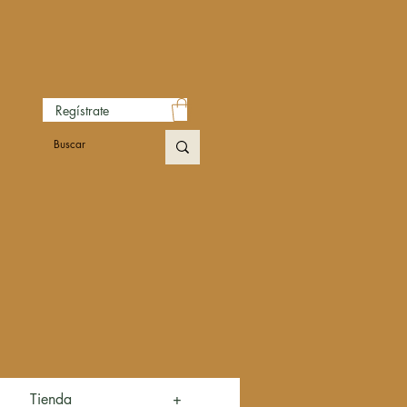
Regístrate
Tienda
+