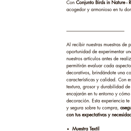
Con
Conjunto Birds in Nature -
acogedor y armonioso en tu dor
------------------------------------------------------------------
Al recibir nuestras muestras de
oportunidad de experimentar un
nuestros artículos antes de reali
permitirán evaluar cada aspecto
decorativos, brindándote una c
características y calidad. Con es
textura, grosor y durabilidad de
encajarán en tu entorno y cómo
decoración. Esta experiencia te
y segura sobre tu compra,
aseg
con tus expectativas y necesida
Muestra Textil