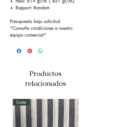
Peso: 619 gr/m | 451 gr/m2
Rapport: Random
Presupuesto bajo solicitud.
*Consulta condiciones a nuestro
equipo comercial*
Productos
relacionados
Outlet
Outlet