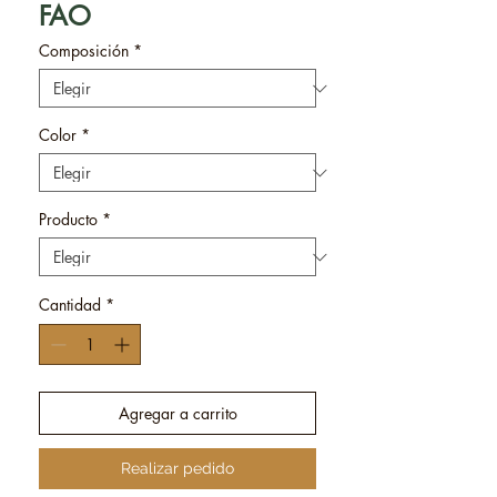
FAO
Composición
*
Color
*
Producto
*
Cantidad
*
Agregar a carrito
Realizar pedido