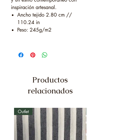
inspiración artesanal.
Ancho tejido 2.80 cm //
110.24 in
Peso: 245g/m2
Productos
relacionados
Outlet
Outlet