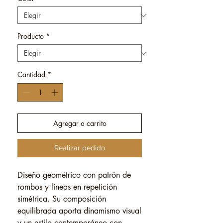
Producto
*
Cantidad
*
Agregar a carrito
Realizar pedido
Diseño geométrico con patrón de
rombos y líneas en repetición
simétrica. Su composición
equilibrada aporta dinamismo visual
y un estilo contemporáneo con