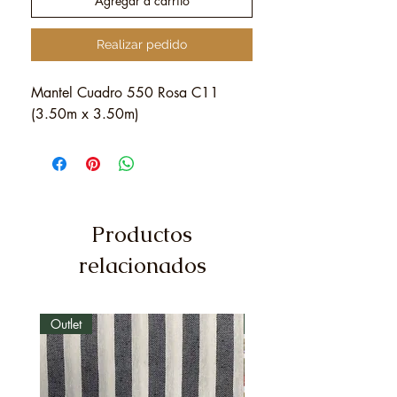
Agregar a carrito
Realizar pedido
Mantel Cuadro 550 Rosa C11
(3.50m x 3.50m)
Productos
relacionados
Outlet
Outlet