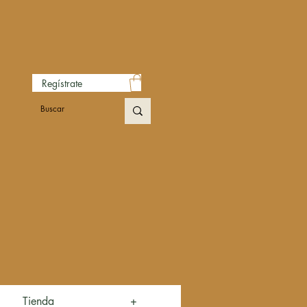
Regístrate
Tienda
+