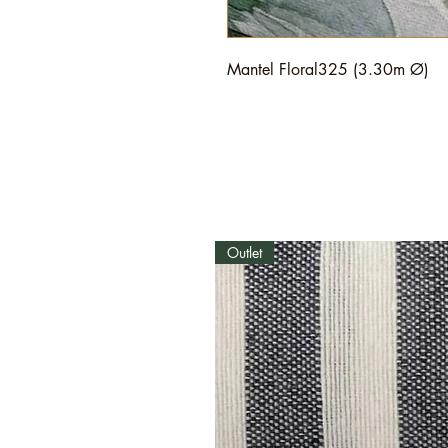
Mantel Floral325 (3.30m Ø)
Outlet