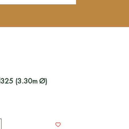
al325 (3.30m Ø)