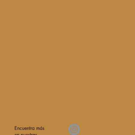
Encuentra más
en nuestras