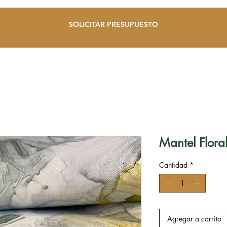
SOLICITAR PRESUPUESTO
Mantel Flor
Cantidad
*
Agregar a carrito