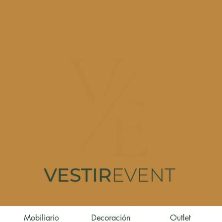
Mobiliario
Decoración
Outlet