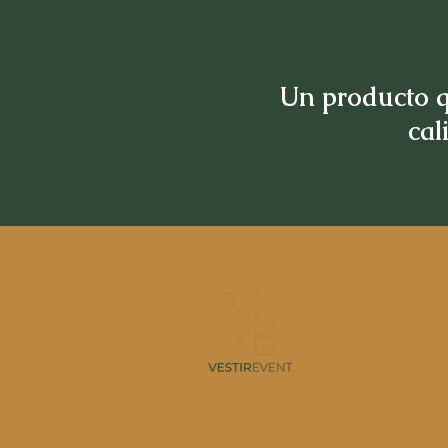
Un producto q
cal