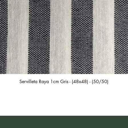
Vista rápida
Servilleta Raya 1cm Gris - (48x48) - (50/50)