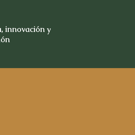
, innovación y
sión