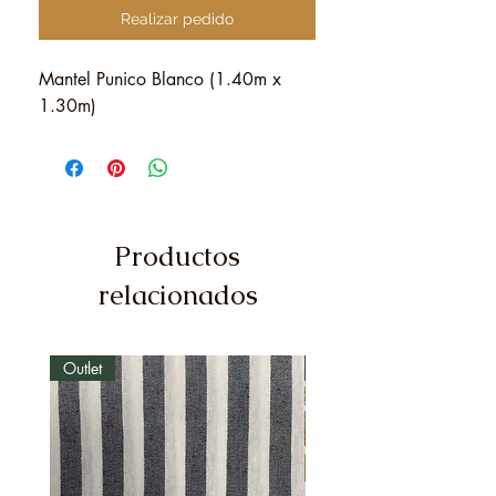
Realizar pedido
Mantel Punico Blanco (1.40m x
1.30m)
Productos
relacionados
Outlet
Outlet