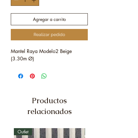
Agregar a carrito
Realizar pedido
Mantel Raya Modelo2 Beige
(3.30m Ø)
Productos
relacionados
Outlet
Outlet