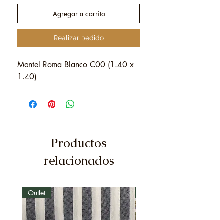
Agregar a carrito
Realizar pedido
Mantel Roma Blanco C00 (1.40 x
1.40)
Productos
relacionados
Outlet
Outlet