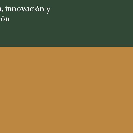
, innovación y
sión