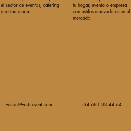
el sector de eventos, catering
tu hogar, evento o empresa
y restauración.
con estilos innovadores en el
mercado.
ventas@vestirevent.com
+34 681 88 44 64