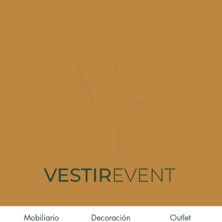
Mobiliario
Decoración
Outlet