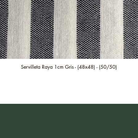
Vista rápida
Servilleta Raya 1cm Gris - (48x48) - (50/50)