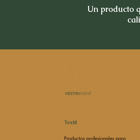
Un producto q
cal
Textil
Productos profesionales para