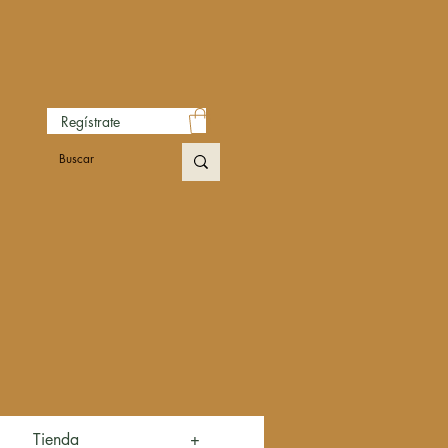
Regístrate
Tienda
+