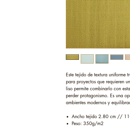
Este tejido de textura uniforme t
para proyectos que requieren u
liso permite combinarlo con est
perder protagonismo. Es una opc
ambientes modernos y equilibra
Ancho tejido 2.80 cm // 11
Peso: 350g/m2