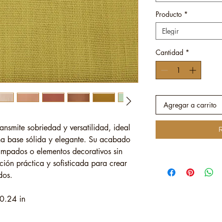
Producto
*
Elegir
Cantidad
*
Agregar a carrito
ransmite sobriedad y versatilidad, ideal
R
na base sólida y elegante. Su acabado
ampados o elementos decorativos sin
ión práctica y sofisticada para crear
dos.
0.24 in