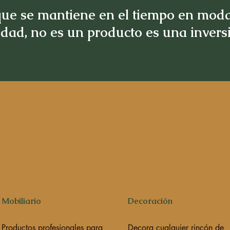
ue se mantiene en el tiempo en moda
idad, no es un producto es una inver
Mobiliario
Decoración
Productos profesionales para
Decora cualquier rincón de