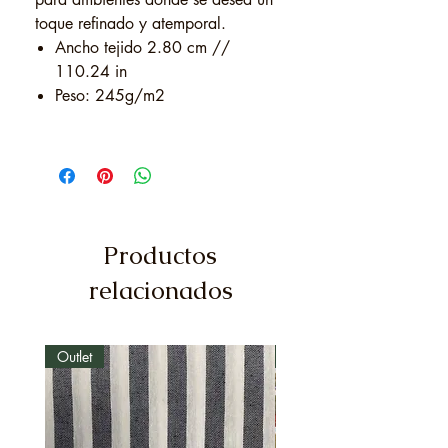
toque refinado y atemporal.
Ancho tejido 2.80 cm //
110.24 in
Peso: 245g/m2
Productos
relacionados
Outlet
Outlet