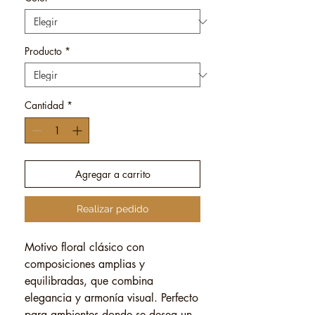
Producto
*
Cantidad
*
Agregar a carrito
Realizar pedido
Motivo floral clásico con
composiciones amplias y
equilibradas, que combina
elegancia y armonía visual. Perfecto
para ambientes donde se desea un