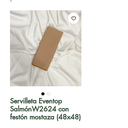
Servilleta Eventop
SalmónW2624 con
festón mostaza (48x48)