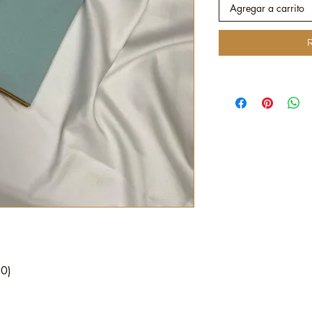
Agregar a carrito
R
40)