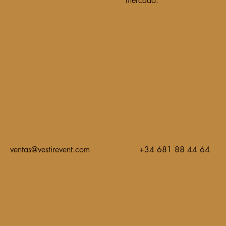
mercado.
ventas@vestirevent.com
+34 681 88 44 64