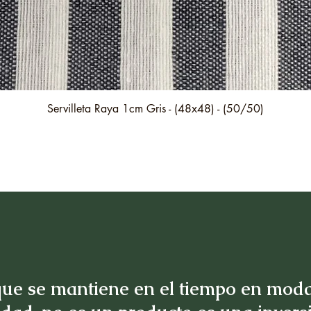
Vista rápida
Servilleta Raya 1cm Gris - (48x48) - (50/50)
ue se mantiene en el tiempo en moda