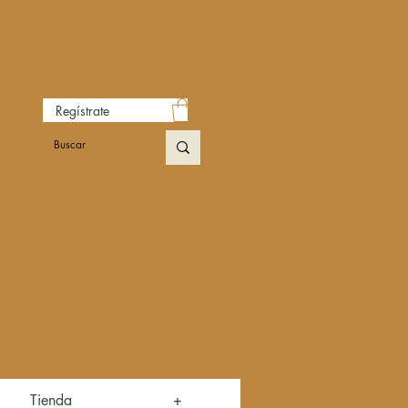
Regístrate
Tienda
+