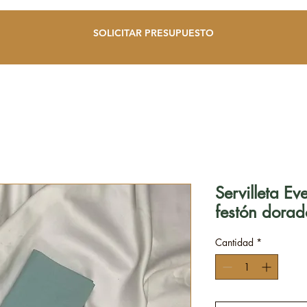
SOLICITAR PRESUPUESTO
Servilleta 
festón dora
Cantidad
*