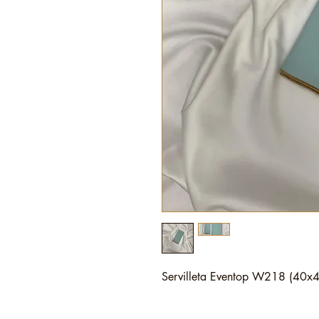
Servilleta Eventop W218 (40x