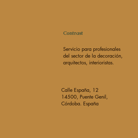
Contrast
Servicio para profesionales
del sector de la decoración,
arquitectos, interioristas.
Calle España, 12
14500, Puente Genil,
Córdoba. España