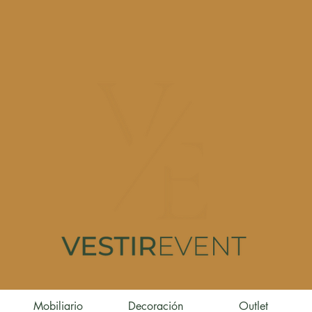
Mobiliario
Decoración
Outlet