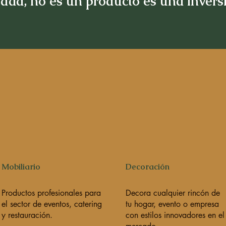
idad, no es un producto es una inver
Mobiliario
Decoración
Productos profesionales para
Decora cualquier rincón de
el sector de eventos, catering
tu hogar, evento o empresa
y restauración.
con estilos innovadores en el