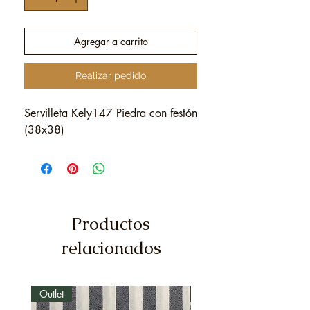
Agregar a carrito
Realizar pedido
Servilleta Kely147 Piedra con festón
(38x38)
Productos
relacionados
Outlet
Outlet