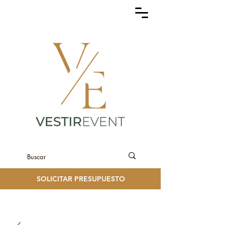
SOLICITAR PRESUPUESTO