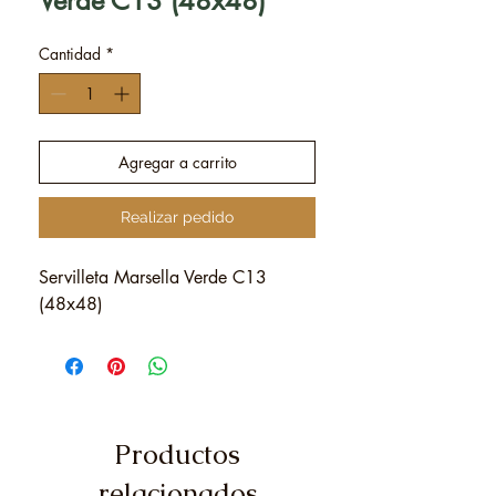
Verde C13 (48x48)
Cantidad
*
Agregar a carrito
Realizar pedido
Servilleta Marsella Verde C13
(48x48)
Productos
relacionados