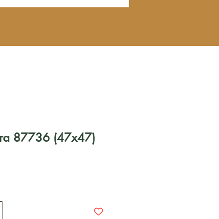
Nera 87736 (47x47)