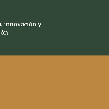
, innovación y
sión