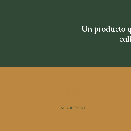
Un producto q
cal