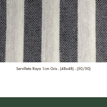
Vista rápida
Servilleta Raya 1cm Gris - (48x48) - (50/50)