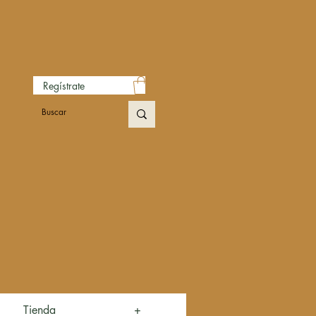
Regístrate
Tienda
+