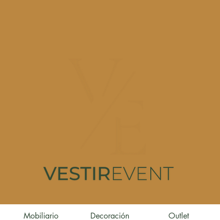
Mobiliario
Decoración
Outlet