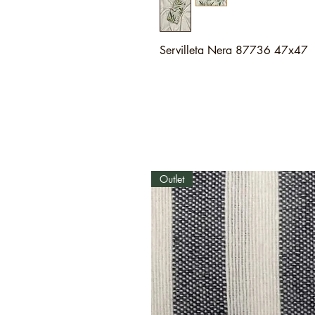
Servilleta Nera 87736 47x47
Outlet