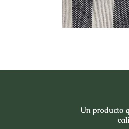
Un producto q
cal