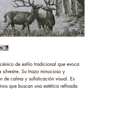
scénico de estilo tradicional que evoca
 silvestre. Su trazo minucioso y
 de calma y sofisticación visual. Es
ivos que buscan una estética refinada