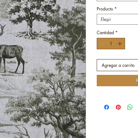
Producto
*
Elegir
Cantidad
*
Agregar a carrito
R