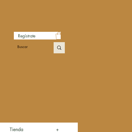
Regístrate
Tienda
+