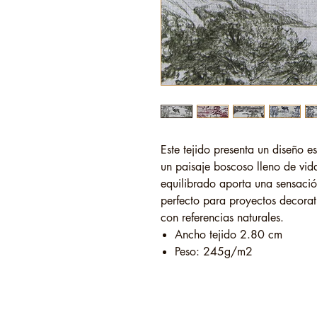
Este tejido presenta un diseño e
un paisaje boscoso lleno de vida
equilibrado aporta una sensación
perfecto para proyectos decorat
con referencias naturales.
Ancho tejido 2.80 cm
Peso: 245g/m2