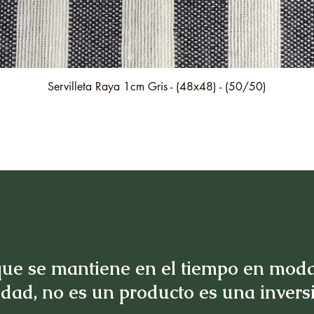
Vista rápida
Servilleta Raya 1cm Gris - (48x48) - (50/50)
ue se mantiene en el tiempo en moda
idad, no es un producto es una inver