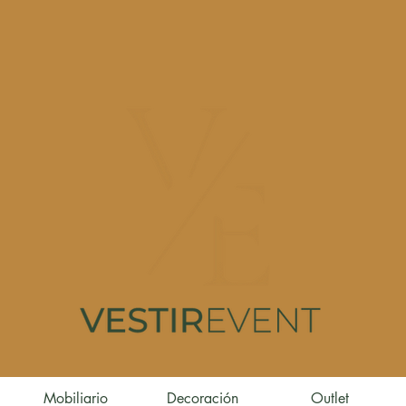
Mobiliario
Decoración
Outlet