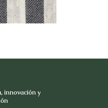
, innovación y
sión