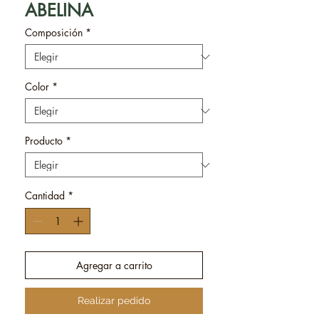
ABELINA
Composición
*
Color
*
Producto
*
Cantidad
*
Agregar a carrito
Realizar pedido