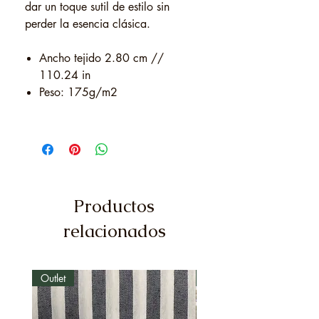
dar un toque sutil de estilo sin
perder la esencia clásica.
Ancho tejido 2.80 cm //
110.24 in
Peso: 175g/m2
Productos
relacionados
Outlet
Outlet