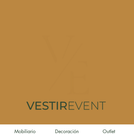
Mobiliario
Decoración
Outlet