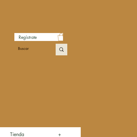
Regístrate
Tienda
+