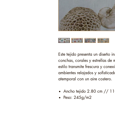
Este tejido presenta un diseño i
conchas, corales y estrellas de
estilo transmite frescura y cone
ambientes relajados y sofistica
atemporal con un aire costero.
Ancho tejido 2.80 cm // 11
Peso: 245g/m2