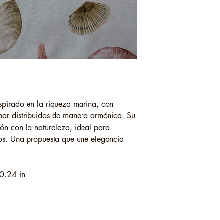
nspirado en la riqueza marina, con
 mar distribuidos de manera armónica. Su
xión con la naturaleza, ideal para
dos. Una propuesta que une elegancia
0.24 in