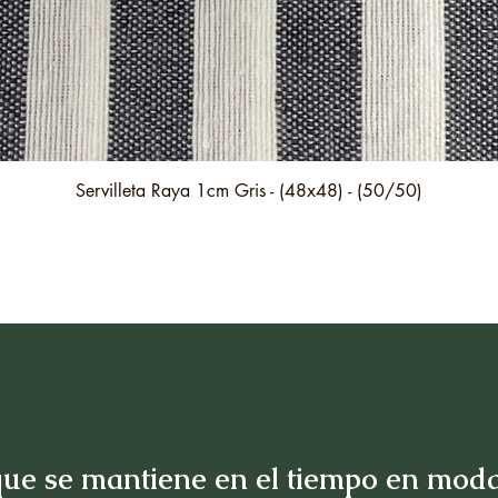
Vista rápida
Servilleta Raya 1cm Gris - (48x48) - (50/50)
ue se mantiene en el tiempo en moda