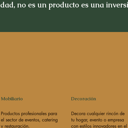
idad, no es un producto es una inver
Mobiliario
Decoración
Productos profesionales para
Decora cualquier rincón de
el sector de eventos, catering
tu hogar, evento o empresa
y restauración.
con estilos innovadores en el