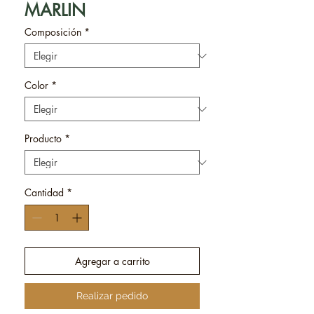
MARLIN
Composición
*
Color
*
Producto
*
Cantidad
*
Agregar a carrito
Realizar pedido