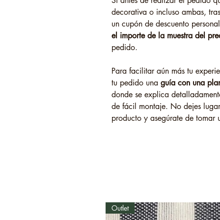
Si antes de realizar el pedido qui
decorativa o incluso ambas, tras 
un cupón de descuento persona
el importe de la muestra del prec
pedido.
Para facilitar aún más tu experi
tu pedido una
guía con una plan
donde se explica detalladamente
de fácil montaje. No dejes lugar
producto y asegúrate de tomar 
Outlet