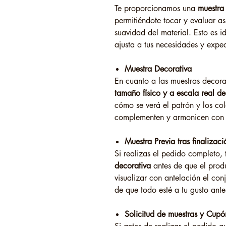
Te proporcionamos una
muestra 
permitiéndote tocar y evaluar as
suavidad del material. Esto es i
ajusta a tus necesidades y expec
Muestra Decorativa
En cuanto a las muestras decora
tamaño físico y a escala real de
cómo se verá el patrón y los co
complementen y armonicen con o
Muestra Previa tras finaliza
Si realizas el pedido completo,
decorativa
antes de que el produ
visualizar con antelación el co
de que todo esté a tu gusto antes
Solicitud de muestras y Cup