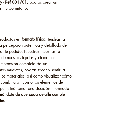
ty - Ref 001/01
, podrás crear un
n tu dormitorio.
 productos en
formato físico
, tendrás la
a percepción auténtica y detallada de
zar tu pedido. Nuestras muestras te
 de nuestros tejidos y elementos
omprensión completa de sus
tas muestras, podrás tocar y sentir la
 los materiales, así como visualizar cómo
 combinarán con otros elementos de
 permitirá tomar una decisión informada
urándote de que cada detalle cumple
des.