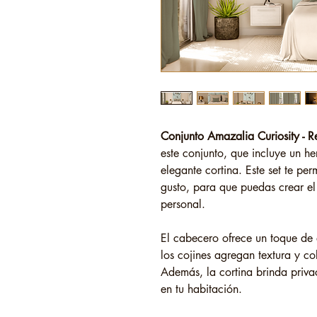
Conjunto Amazalia Curiosity - 
este conjunto, que incluye un h
elegante cortina. Este set te per
gusto, para que puedas crear el 
personal.
El cabecero ofrece un toque de
los cojines agregan textura y c
Además, la cortina brinda privac
en tu habitación.