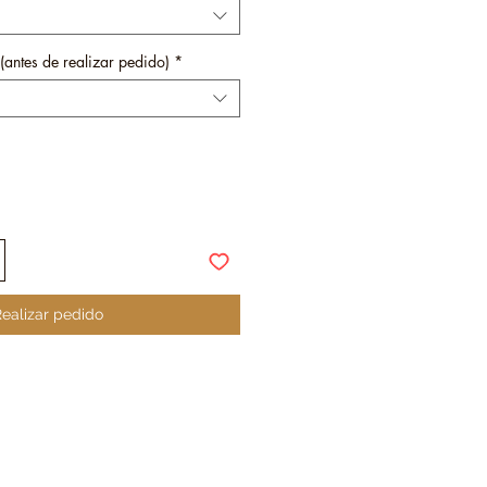
(antes de realizar pedido)
*
ealizar pedido