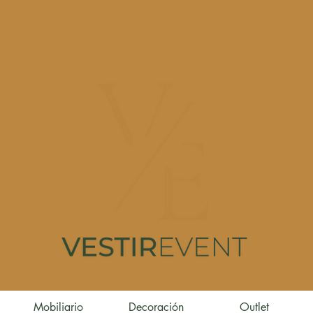
Mobiliario
Decoración
Outlet