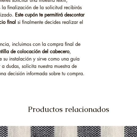
eres solicitar una muestra textil,
la finalización de la solicitud recibirás
lizado.
Este cupón te permitirá descontar
io final
si finalmente decides realizar el
encia, incluimos con la compra final de
tilla de colocación del cabecero
,
 su instalación y sirve como una guía
 a dudas, solicita nuestra muestra de
una decisión informada sobre tu compra.
Productos relacionados