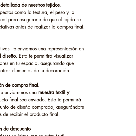
detallada de nuestros tejidos
,
pectos como la textura, el peso y la
deal para asegurarte de que el tejido se
tativas antes de realizar la compra final.
tivas, te enviamos una representación en
l diseño.
Esto te permitirá visualizar
lores en tu espacio, asegurando que
tros elementos de tu decoración.
ción de compra final.
 te enviaremos una
muestra textil y
cto final sea enviado. Esto te permitirá
njunto de diseño comprado, asegurándote
 de recibir el producto final.
ón de descuento