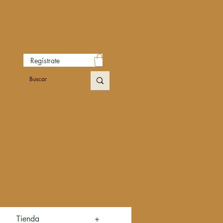
Regístrate
Tienda
+