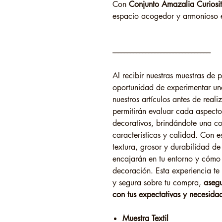
Con
Conjunto Amazalia Curiosi
espacio acogedor y armonioso e
------------------------------------------------------------------
Al recibir nuestras muestras de
oportunidad de experimentar un
nuestros artículos antes de reali
permitirán evaluar cada aspecto
decorativos, brindándote una c
características y calidad. Con es
textura, grosor y durabilidad de
encajarán en tu entorno y cómo
decoración. Esta experiencia te
y segura sobre tu compra,
aseg
con tus expectativas y necesida
Muestra Textil