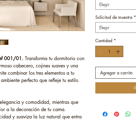
Elegir
Solicitud de muestra *
Elegir
Cantidad
*
Ref 001/01.
Transforma tu dormitorio con
ermoso cabecero, cojines suaves y una
mite combinar los tres elementos a tu
Agregar a carrito
ambiente perfecto que refleje tu estilo
R
 elegancia y comodidad, mientras que
olor a la decoración de tu cama.
idad y suaviza la luz natural que entra