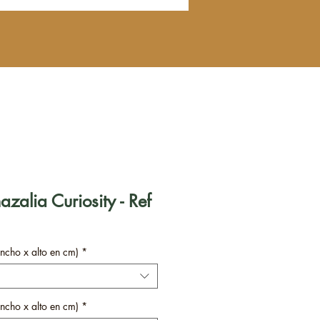
zalia Curiosity - Ref
ncho x alto en cm)
*
ncho x alto en cm)
*