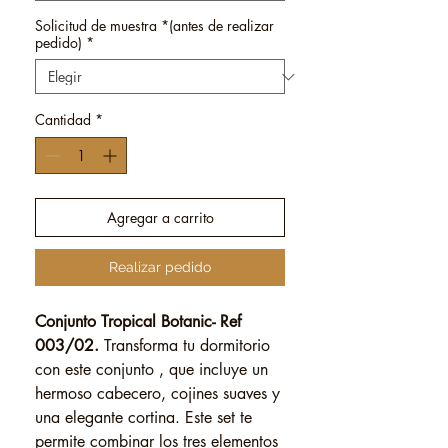
Solicitud de muestra *(antes de realizar
pedido)
*
Cantidad
*
Agregar a carrito
Realizar pedido
Conjunto Tropical Botanic- Ref
003/02.
Transforma tu dormitorio
con este conjunto , que incluye un
hermoso cabecero, cojines suaves y
una elegante cortina. Este set te
permite combinar los tres elementos