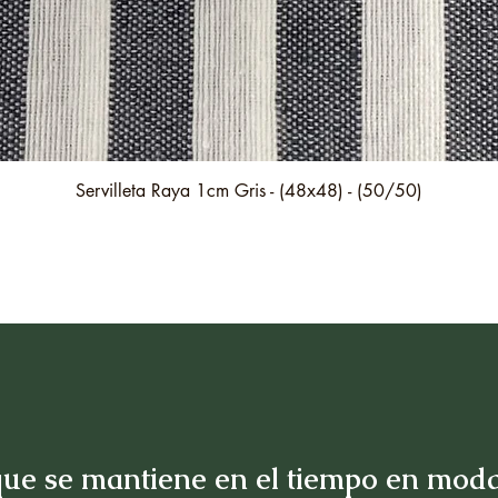
Vista rápida
Servilleta Raya 1cm Gris - (48x48) - (50/50)
ue se mantiene en el tiempo en moda