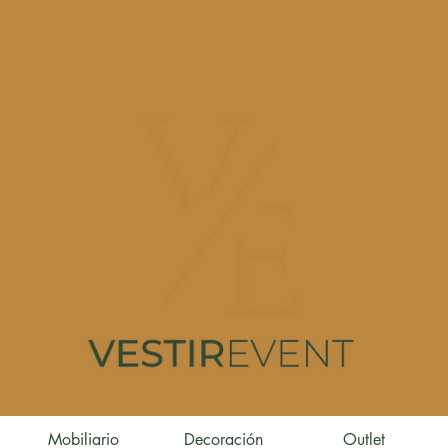
Mobiliario
Decoración
Outlet