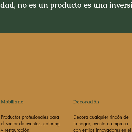
idad, no es un producto es una inver
Mobiliario
Decoración
Productos profesionales para
Decora cualquier rincón de
el sector de eventos, catering
tu hogar, evento o empresa
y restauración.
con estilos innovadores en el