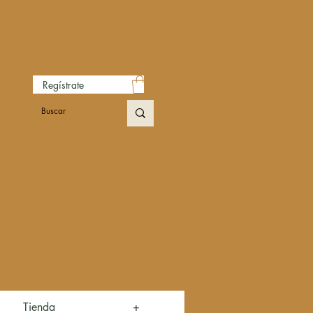
Regístrate
Tienda
+