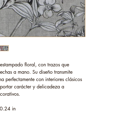
 estampado floral, con trazos que
hechas a mano. Su diseño transmite
a perfectamente con interiores clásicos
portar carácter y delicadeza a
corativos.
0.24 in