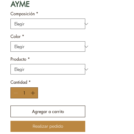
AYME
Composición
*
Color
*
Producto
*
Cantidad
*
Agregar a carrito
Realizar pedido