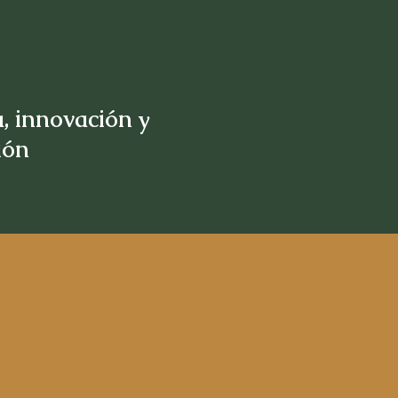
, innovación y
sión