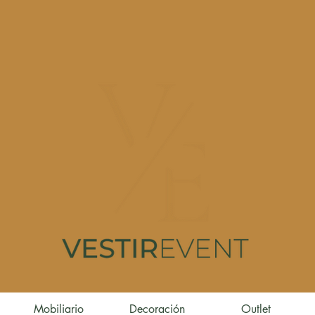
Mobiliario
Decoración
Outlet