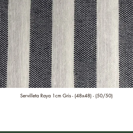
Vista rápida
Servilleta Raya 1cm Gris - (48x48) - (50/50)