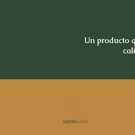
Un producto q
cal