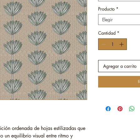
Producto
*
Elegir
Cantidad
*
Agregar a carrito
R
ción ordenada de hojas estilizadas que
o un equilibrio visual entre ritmo y