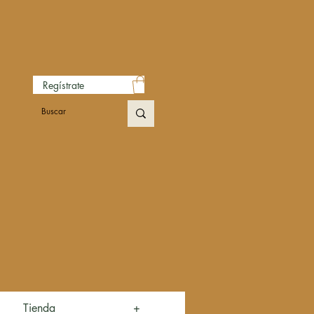
Regístrate
Tienda
+