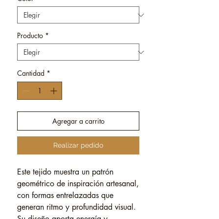
Producto
*
Cantidad
*
Agregar a carrito
Realizar pedido
Este tejido muestra un patrón
geométrico de inspiración artesanal,
con formas entrelazadas que
generan ritmo y profundidad visual.
Su diseño aporta energía y