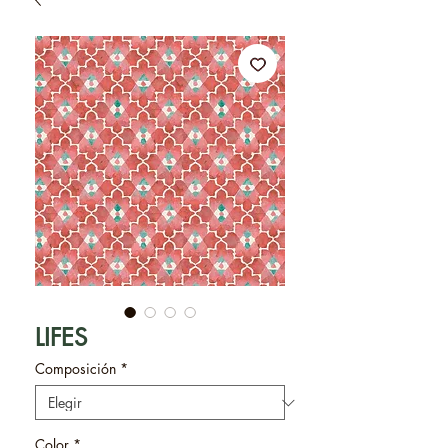
LIFES
Composición
*
Color
*