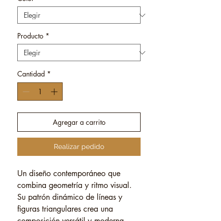
Producto
*
Cantidad
*
Agregar a carrito
Realizar pedido
Un diseño contemporáneo que
combina geometría y ritmo visual.
Su patrón dinámico de líneas y
figuras triangulares crea una
composición versátil y moderna,