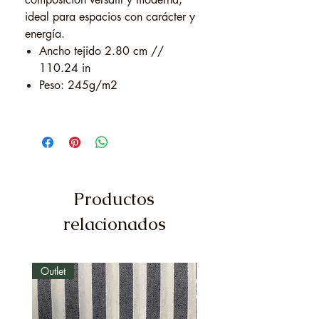
ideal para espacios con carácter y
energía.
Ancho tejido 2.80 cm //
110.24 in
Peso: 245g/m2
Productos
relacionados
Outlet
Outlet