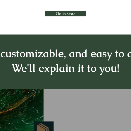
Go to store
 customizable, and easy to a
We'll explain it to you!