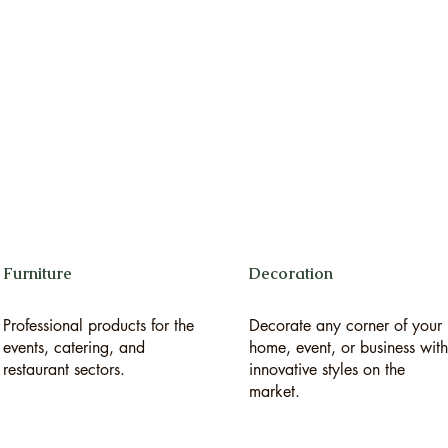
Furniture
Decoration
Professional products for the
Decorate any corner of your
events, catering, and
home, event, or business with
restaurant sectors.
innovative styles on the
market.