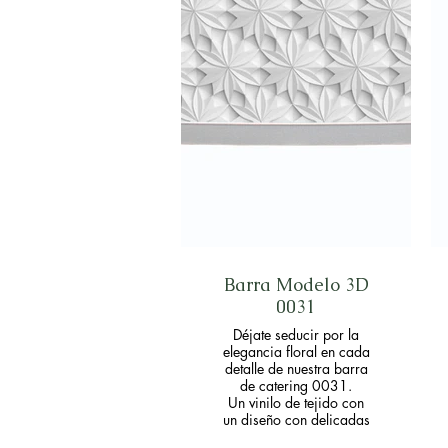
Barra Modelo 3D
0031
Déjate seducir por la
elegancia floral en cada
detalle de nuestra barra
de catering 0031.
Un vinilo de tejido con
un diseño con delicadas
flores blancas que