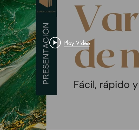
Play Video