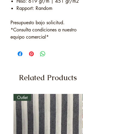
Peso: 619 gr/m | 451 gr/m2
Rapport: Random
Presupuesto bajo solicitud.
*Consulta condiciones a nuestro
equipo comercial*
Related Products
Outlet
Outlet