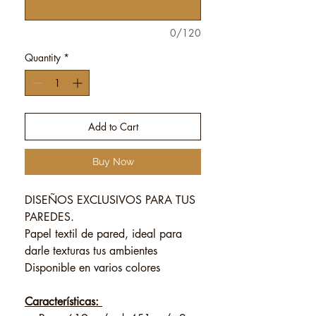
0/120
Quantity
*
Add to Cart
Buy Now
DISEÑOS EXCLUSIVOS PARA TUS
PAREDES.
Papel textil de pared, ideal para
darle texturas tus ambientes
Disponible en varios colores
Características: