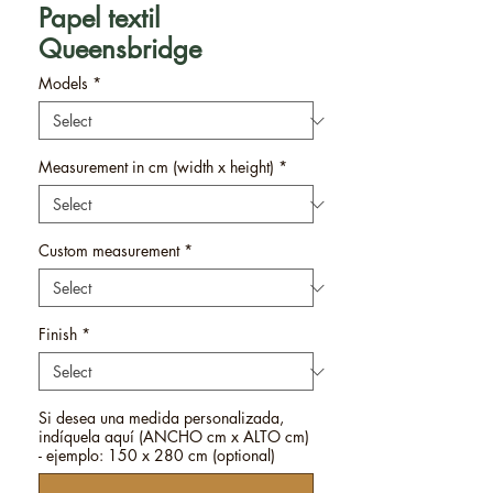
Papel textil
Queensbridge
Models
*
Measurement in cm (width x height)
*
Custom measurement
*
Finish
*
Si desea una medida personalizada,
indíquela aquí (ANCHO cm x ALTO cm)
- ejemplo: 150 x 280 cm (optional)