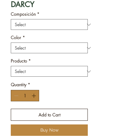
DARCY
Composición
*
Color
*
Producto
*
Quantity
*
Add to Cart
Buy Now