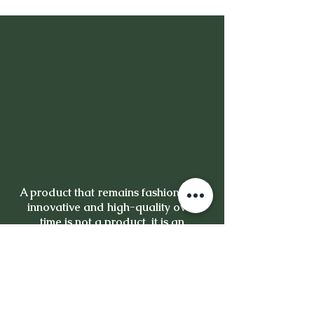
A product that remains fashionable,
innovative and high-quality over
time is not a product, it is an
investment.