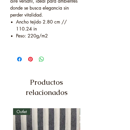
aire versátil, ideal para ambientes
donde se busca elegancia sin
perder vitalidad.
Ancho tejido 2.80 cm //
110.24 in
Peso: 220g/m2
Productos
relacionados
Outlet
Outlet