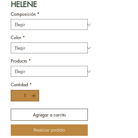
HELENE
Composición
*
Color
*
Producto
*
Cantidad
*
Agregar a carrito
Realizar pedido