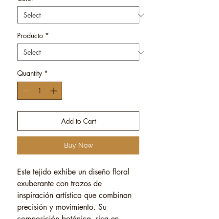
Producto
*
Quantity
*
Add to Cart
Buy Now
Este tejido exhibe un diseño floral
exuberante con trazos de
inspiración artística que combinan
precisión y movimiento. Su
composición botánica, rica en