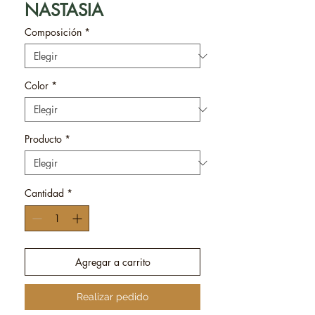
NASTASIA
Composición
*
Color
*
Producto
*
Cantidad
*
Agregar a carrito
Realizar pedido