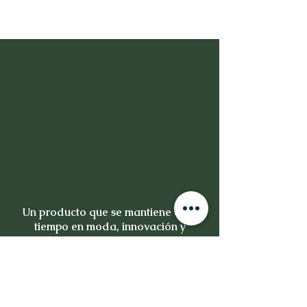
Un producto que se mantiene en el
tiempo en moda, innovación y
calidad, no es un producto es una
inversión