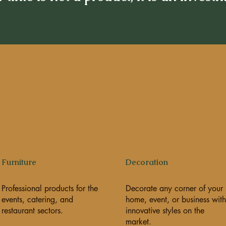
Furniture
Decoration
Professional products for the
Decorate any corner of your
events, catering, and
home, event, or business with
restaurant sectors.
innovative styles on the
market.