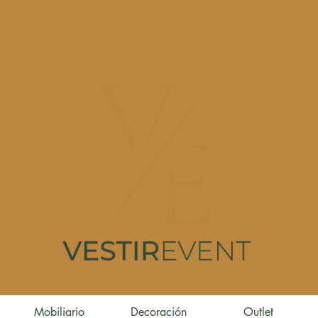
Mobiliario
Decoración
Outlet