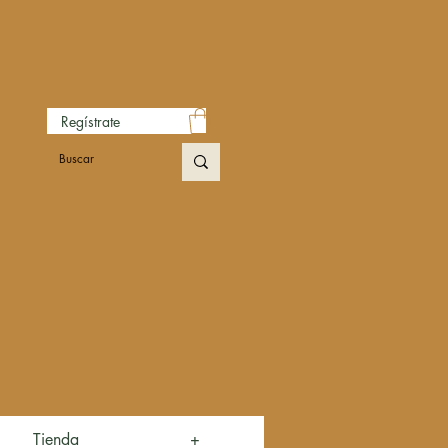
Regístrate
Tienda
+