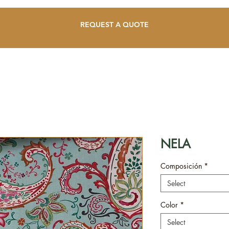
REQUEST A QUOTE
NELA
Composición
*
Select
Color
*
Select