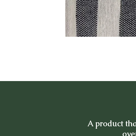
A product tha
over