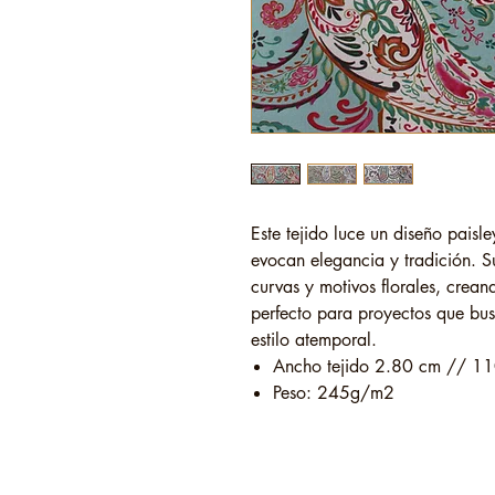
Este tejido luce un diseño paisl
evocan elegancia y tradición. 
curvas y motivos florales, creand
perfecto para proyectos que busc
estilo atemporal.
Ancho tejido 2.80 cm // 11
Peso: 245g/m2