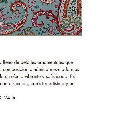
ey lleno de detalles ornamentales que
Su composición dinámica mezcla formas
o un efecto vibrante y sofisticado. Es
an distinción, carácter artístico y un
0.24 in