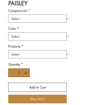
PAISLEY
Composición
*
Color
*
Producto
*
Quantity
*
Add to Cart
Buy Now