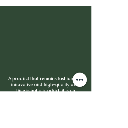
A product that remains fashionable,
innovative and high-quality over
time is not a product, it is an
investment.