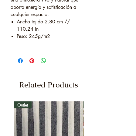
aporta energía y sofisticación a
cualquier espacio.
Ancho tejido 2.80 cm //
110.24 in
Peso: 245g/m2
Related Products
Outlet
Outlet