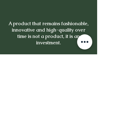
A product that remains fashionable,
innovative and high-quality over
time is not a product, it is an
investment.