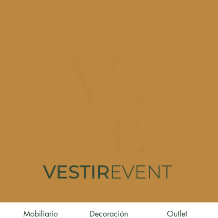
Mobiliario
Decoración
Outlet