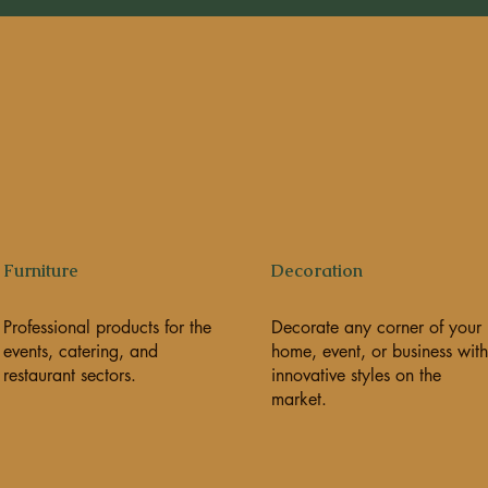
Furniture
Decoration
Professional products for the
Decorate any corner of your
events, catering, and
home, event, or business with
restaurant sectors.
innovative styles on the
market.