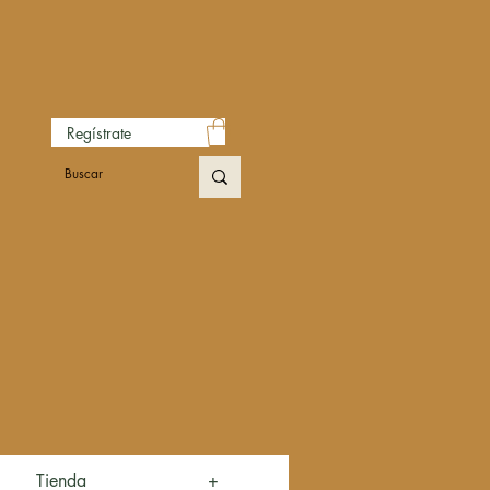
Regístrate
Tienda
+