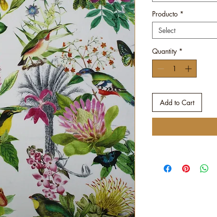
Producto
*
Select
Quantity
*
Add to Cart