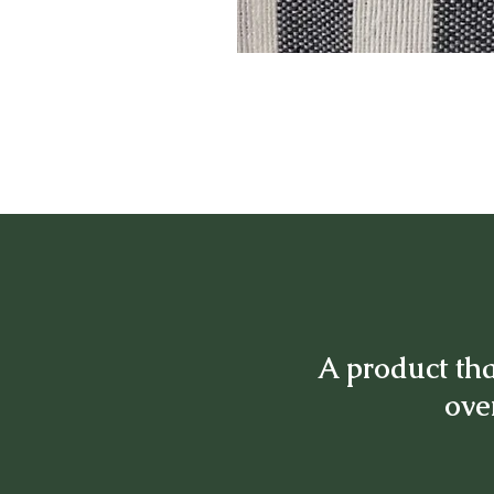
A product tha
over