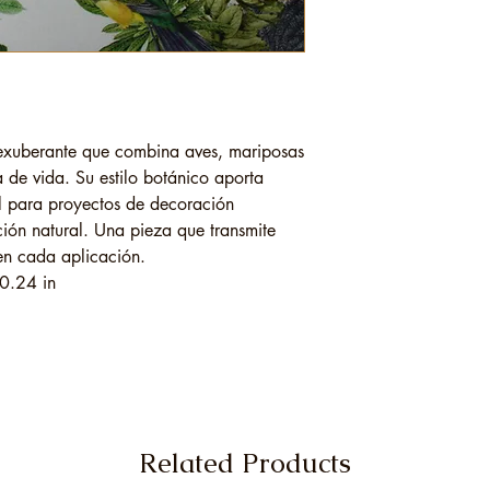
 exuberante que combina aves, mariposas
 de vida. Su estilo botánico aporta
al para proyectos de decoración
ción natural. Una pieza que transmite
 en cada aplicación.
0.24 in
Related Products