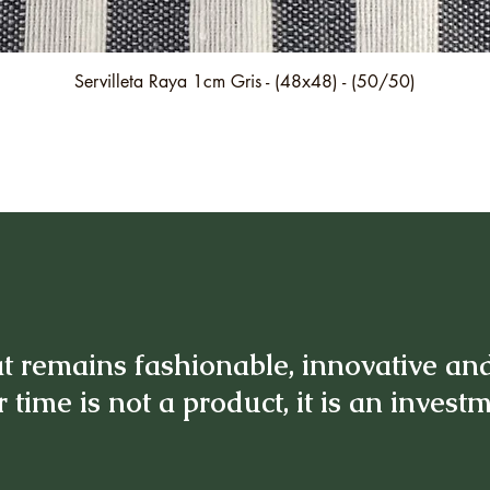
Quick View
Servilleta Raya 1cm Gris - (48x48) - (50/50)
t remains fashionable, innovative an
 time is not a product, it is an invest