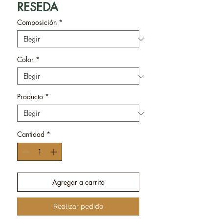
RESEDA
Composición
*
Color
*
Producto
*
Cantidad
*
Agregar a carrito
Realizar pedido