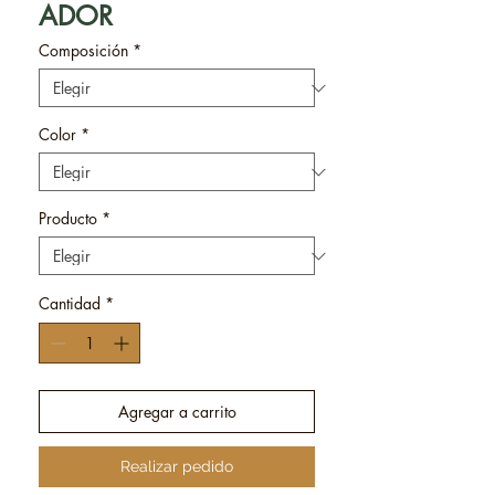
ADOR
Composición
*
Color
*
Producto
*
Cantidad
*
Agregar a carrito
Realizar pedido