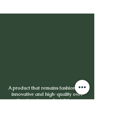
A product that remains fashionable,
innovative and high-quality over
time is not a product, it is an
investment.