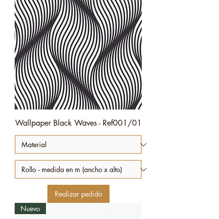
Wallpaper Black Waves - Ref001/01
Realizar pedido
Nuevo