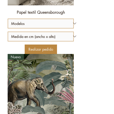
Papel textil Queensborough
Realizar pedido
Nuevo