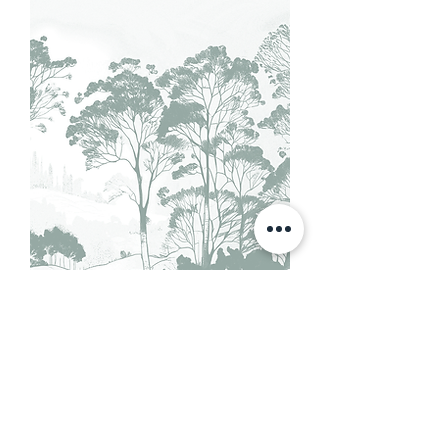
Wallpaper The Inner Forest -
Ref001/01