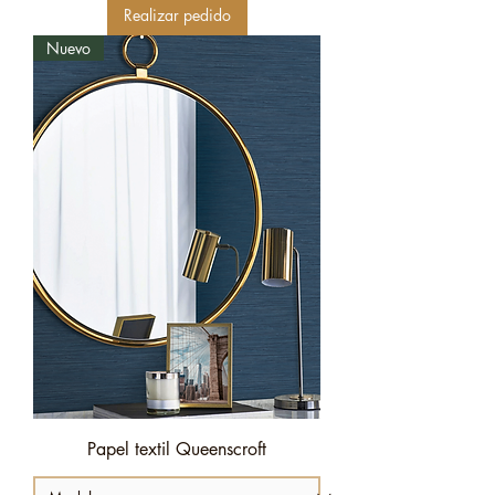
Realizar pedido
Nuevo
Papel textil Queenscroft