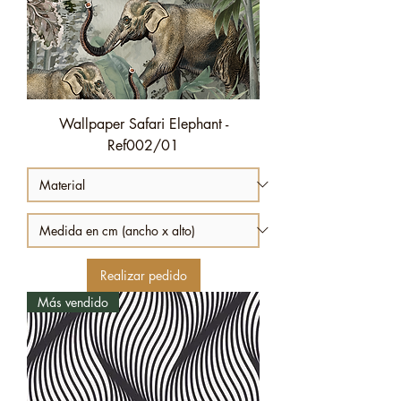
Wallpaper Safari Elephant -
Ref002/01
Realizar pedido
Más vendido