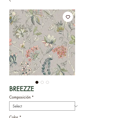
BREEZZE
Composición
*
Color
*