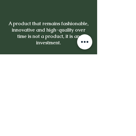
A product that remains fashionable,
innovative and high-quality over
time is not a product, it is an
investment.