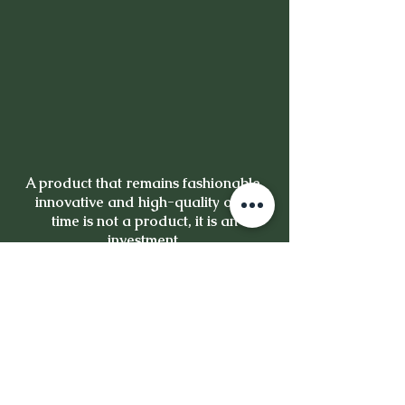
A product that remains fashionable,
innovative and high-quality over
time is not a product, it is an
investment.