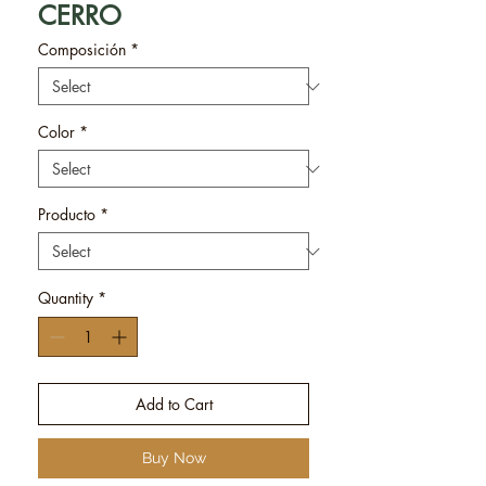
CERRO
Composición
*
Color
*
Producto
*
Quantity
*
Add to Cart
Buy Now