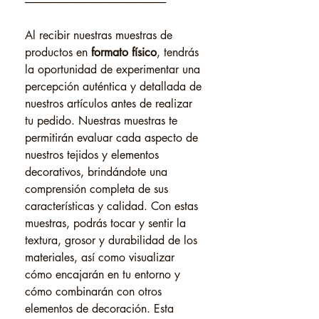
------------------------------------------------------------------
Al recibir nuestras muestras de
productos en
formato físico
, tendrás
la oportunidad de experimentar una
percepción auténtica y detallada de
nuestros artículos antes de realizar
tu pedido. Nuestras muestras te
permitirán evaluar cada aspecto de
nuestros tejidos y elementos
decorativos, brindándote una
comprensión completa de sus
características y calidad. Con estas
muestras, podrás tocar y sentir la
textura, grosor y durabilidad de los
materiales, así como visualizar
cómo encajarán en tu entorno y
cómo combinarán con otros
elementos de decoración. Esta