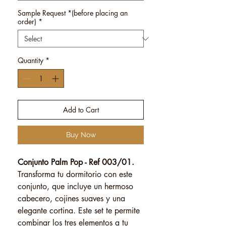
Sample Request *(before placing an
order)
*
Quantity
*
Add to Cart
Buy Now
Conjunto Palm Pop - Ref 003/01.
Transforma tu dormitorio con este
conjunto, que incluye un hermoso
cabecero, cojines suaves y una
elegante cortina. Este set te permite
combinar los tres elementos a tu