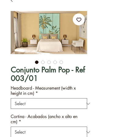
Conjunto Palm Pop - Ref
003/01
Headboard - Measurement (width x
height in cm)
*
Cortina - Acabados (ancho x alto en
cm)
*