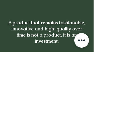
A product that remains fashionable,
innovative and high-quality over
time is not a product, it is an
investment.