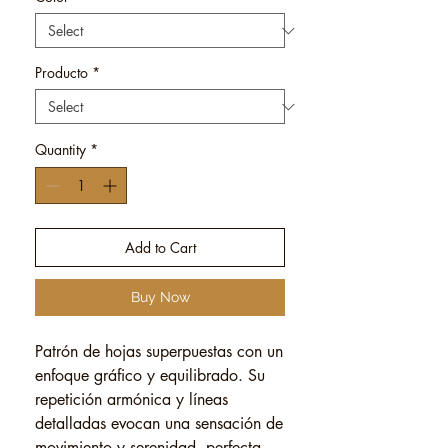
Producto
*
Quantity
*
Add to Cart
Buy Now
Patrón de hojas superpuestas con un
enfoque gráfico y equilibrado. Su
repetición armónica y líneas
detalladas evocan una sensación de
movimiento y serenidad, perfecta