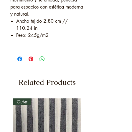
para espacios con estética moderna
y natural.
Ancho tejido 2.80 cm //
110.24 in
Peso: 245g/m2
Related Products
Outlet
Outlet